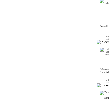
Biskor® 
in
zzgl
Hohlraums
geschlitz
in
zzgl