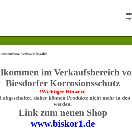
osionsschutz hohlraumfett.de!
llkommen im Verkaufsbereich v
Biesdorfer Korrosionsschutz
!Wichtiger Hinweis!
d abgeschaltet, daher können Produkte nicht mehr in den
werden.
Link zum neuen Shop
www.biskor1.de