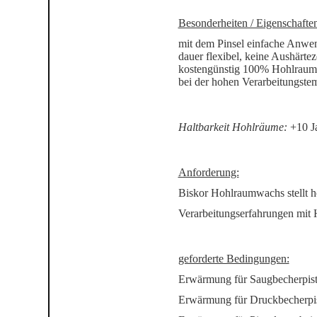
Besonderheiten / Eigenschaften
mit dem Pinsel einfache Anwen
dauer flexibel, keine Aushärtez
kostengünstig 100% Hohlraumwa
bei der hohen Verarbeitungstem
Haltbarkeit Hohlräume:
+10 J
Anforderung:
Biskor Hohlraumwachs stellt 
Verarbeitungserfahrungen mit 
geforderte Bedingungen:
Erwärmung für Saugbecherpist
Erwärmung für Druckbecherpis