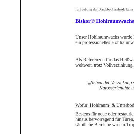
Farbgebung der Druckbecherpistole kann
Biskor® Hohlraumwachs 
Unser Hohlraumwachs wurde ko
ein professionelles Hohlraumw
Als Referenzen für das Heißwac
weltweit, trotz Vollverzinkung,
„
Neben der Verzinkung 
Karosserienähte u
Wofür: Hohlraum- & Unterbod
Bestens für neue oder restauri
hinaus hervorragend für Türe
sämtliche Bereiche wo ein Trop