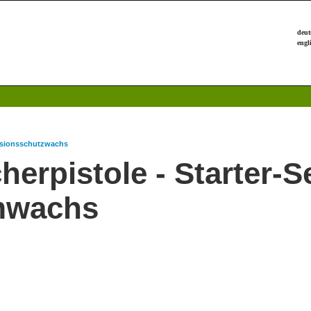
sionsschutzwachs
erpistole - Starter-Se
mwachs