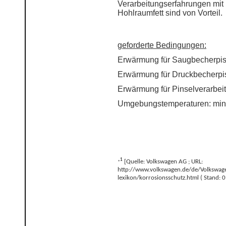
Verarbeitungserfahrungen mit
Hohlraumfett sind von Vorteil.
geforderte Bedingungen:
Erwärmung für Saugbecherpist
Erwärmung für Druckbecherpis
Erwärmung für Pinselverarbei
Umgebungstemperaturen: min
1
[Quelle: Volkswagen AG ; URL:
*
http://www.volkswagen.de/de/Volkswage
lexikon/korrosionsschutz.html ( Stand: 