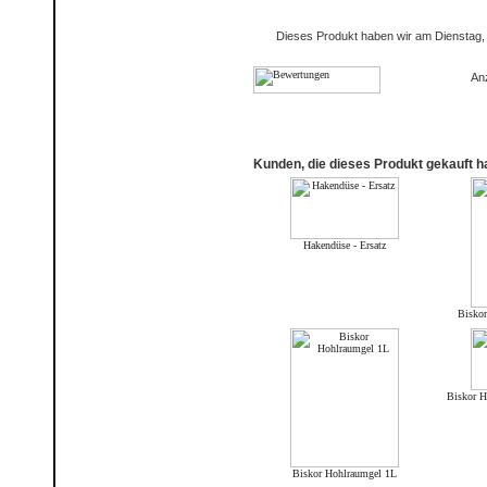
Dieses Produkt haben wir am Dienstag
An
Kunden, die dieses Produkt gekauft h
Hakendüse - Ersatz
Biskor
Biskor H
Biskor Hohlraumgel 1L