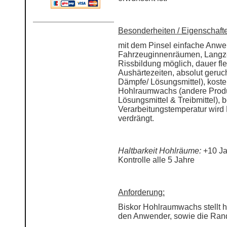
Besonderheiten / Eigenschaft
mit dem Pinsel einfache Anwe
Fahrzeuginnenräumen, Langzei
Rissbildung möglich, dauer fle
Aushärtezeiten, absolut geruch
Dämpfe/ Lösungsmittel), kost
Hohlraumwachs (andere Produ
Lösungsmittel & Treibmittel), 
Verarbeitungstemperatur wird F
verdrängt.
Haltbarkeit Hohlräume:
+10 Ja
Kontrolle alle 5 Jahre
Anforderung:
Biskor Hohlraumwachs stellt 
den Anwender, sowie die Ra