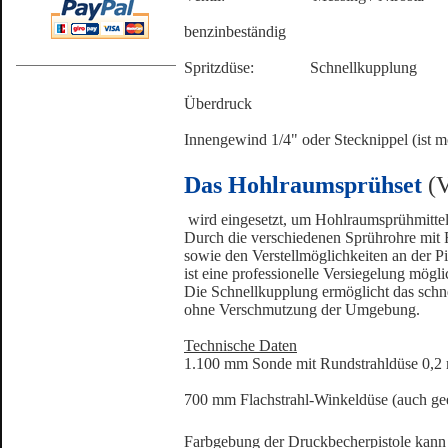
Dichtu
benzinbeständig
Spritzdüse: Schnellkupplung
Arbei
Überdruck
Druckluf
Innengewind 1/4" oder Stecknippel (ist mo
Das Hohlraumsprühset
(V
wird eingesetzt, um Hohlraumsprühmittel 
Durch die verschiedenen Sprührohre mit 
sowie den Verstellmöglichkeiten an der Pi
ist eine professionelle Versiegelung mögli
Die Schnellkupplung ermöglicht das schn
ohne Verschmutzung der Umgebung.
Technische Daten
1.100 mm Sonde mit Rundstrahldüse 0,
700 mm Flachstrahl-Winkeldüse (auch ge
Farbgebung der Druckbecherpistole kann