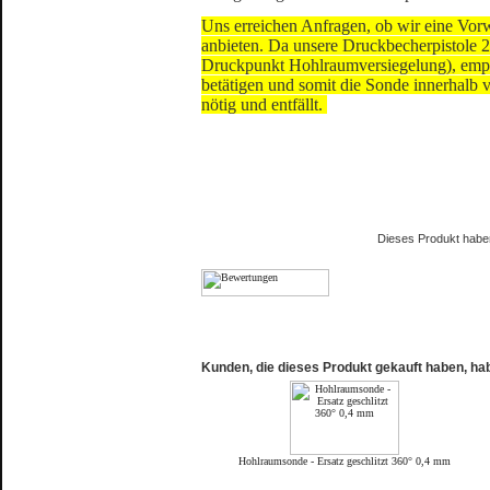
Uns erreichen Anfragen, ob wir eine Vor
anbieten. Da unsere Druckbecherpistole 2
Druckpunkt Hohlraumversiegelung), empf
betätigen und somit die Sonde innerhalb 
nötig und entfällt.
Dieses Produkt habe
Kunden, die dieses Produkt gekauft haben, ha
Hohlraumsonde - Ersatz geschlitzt 360° 0,4 mm