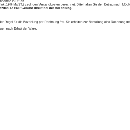
chnahme in DE an.
inkl.19% MwST.) zzgl. den Versandkosten berechnet. Bitte halten Sie den Betrag nach Mögli
tzlich +2 EUR Gebühr direkt bei der Bezahlung.
 der Regel für die Bezahlung per Rechnung frei. Sie erhalten zur Bestellung eine Rechnung m
agen nach Erhalt der Ware.