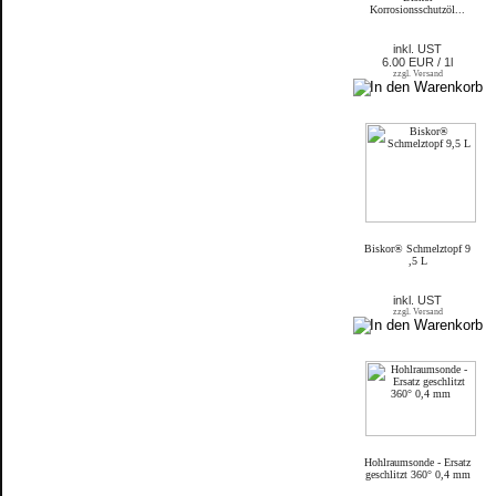
Korrosionsschutzöl...
inkl. UST
6.00 EUR / 1l
zzgl. Versand
Biskor® Schmelztopf 9
,5 L
inkl. UST
zzgl. Versand
Hohlraumsonde - Ersatz
geschlitzt 360° 0,4 mm