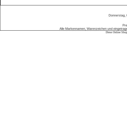
Donnerstag,
Pre
Alle Markennamen, Warenzeichen und eingetrage
Diese Online Shop