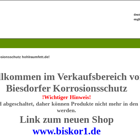
osionsschutz hohlraumfett.de!
llkommen im Verkaufsbereich v
Biesdorfer Korrosionsschutz
!Wichtiger Hinweis!
d abgeschaltet, daher können Produkte nicht mehr in den
werden.
Link zum neuen Shop
www.biskor1.de